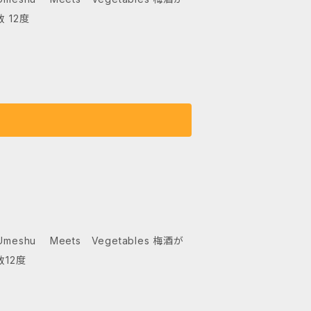
 12度
12度