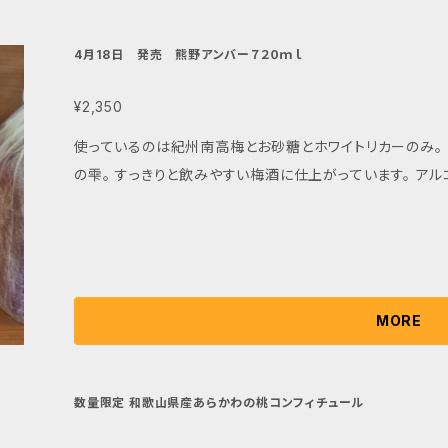
4月18日 発売 熊野アンバー７２０ｍｌ
¥2,350
使っているのは紀州南高梅とお砂糖とホワイトリカーのみ。
の雫。 すっきりと飲みやすい梅酒に仕上がっています。 アル
MORE
数量限定 和歌山県産あらかわの桃コンフィチュール