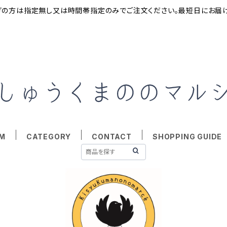
ぎの方は指定無し又は時間帯指定のみでご注文ください。最短日にお届
EM
CATEGORY
CONTACT
SHOPPING GUIDE