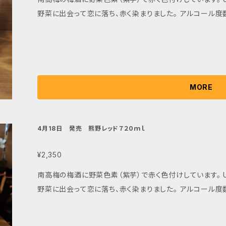
野菜に出会って恋に落ち、赤く染まりました。 アルコール度数
MORE
4月18日 発売 熊野レッド７２０ｍｌ
¥2,350
南高梅の梅酒に野菜色素（紫芋）で赤く色付けしています。 Umeshu Meets Vegetables 梅酒が
野菜に出会って恋に落ち、赤く染まりました。 アルコール度数