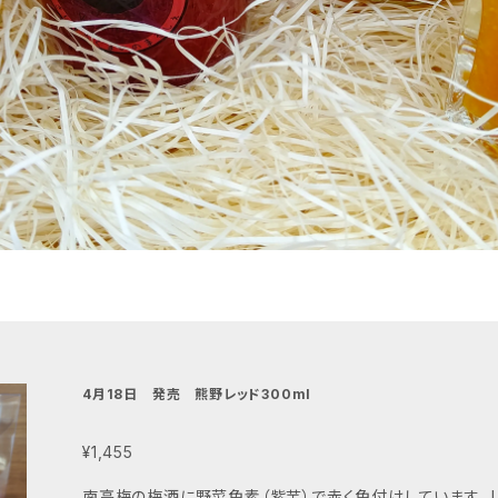
4月18日 発売 熊野レッド300ml
¥1,455
南高梅の梅酒に野菜色素（紫芋）で赤く色付けしています。 Umeshu Meets Vegetables 梅酒が