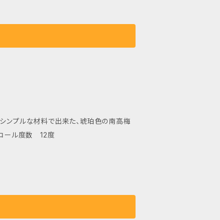
 シンプルな材料で出来た、琥珀色の南高梅
コール度数 12度