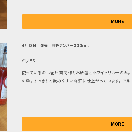
MORE
4月18日 発売 熊野アンバー３００ｍｌ
¥1,455
使っているのは紀州南高梅とお砂糖とホワイトリカーのみ。
の雫。 すっきりと飲みやすい梅酒に仕上がっています。 アル
MORE