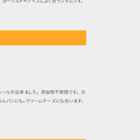
 ヨーグルトやアイスによく合うジャムです。
ールが出来ました。 添加物不使用です。 ヨ
ろんパンにも。クリームチーズにも合います。