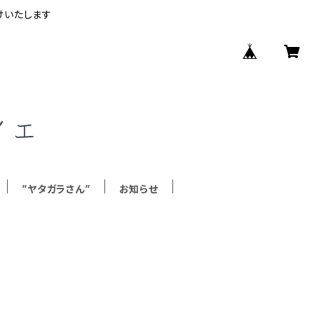
けいたします
”ヤタガラさん”
お知らせ