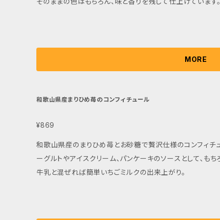
そのままの色はもちろん、味と香りを残して仕上げています。
MORE
和歌山県産まりひめ苺のコンフィチュール
¥869
和歌山県産のまりひめ苺とお砂糖で贅沢仕様のコンフィチュ
ーグルトやアイスクリーム、パンケーキのソースとして、もち
牛乳と混ぜれば簡単いちごミルクの出来上がり。