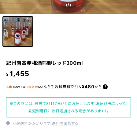
1
/1
紀州南高赤梅酒熊野レッド300ml
1,455
¥
¥480
なら
手数料無料で
月々
から
※この商品は、最短で8月17日(月)にお届けします（お届け先によって、
最短到着日に数日追加される場合があります）。
別途送料がかかります。
送料を確認する