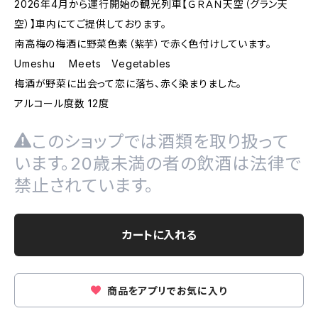
2026年4月から運行開始の観光列車【ＧＲＡＮ天空（グラン天
空）】車内にてご提供しております。
南高梅の梅酒に野菜色素（紫芋）で赤く色付けしています。
Umeshu Meets Vegetables
梅酒が野菜に出会って恋に落ち、赤く染まりました。
アルコール度数 12度
このショップでは酒類を取り扱って
います。20歳未満の者の飲酒は法律で
禁止されています。
カートに入れる
商品をアプリでお気に入り