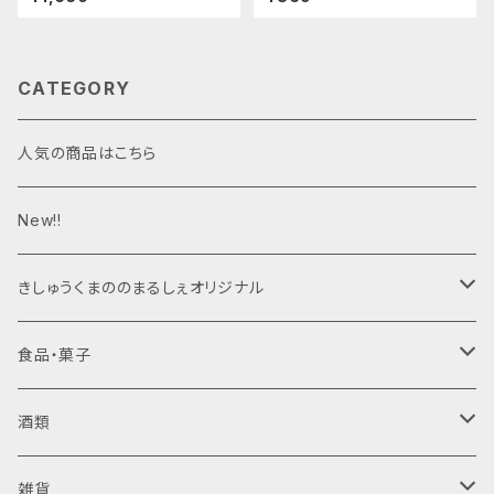
CATEGORY
人気の商品はこちら
New!!
きしゅうくまののまるしぇオリジナル
ジャム
食品・菓子
梅干し
酒類
日向屋さん
ジャム・はちみつ
清酒
雑貨