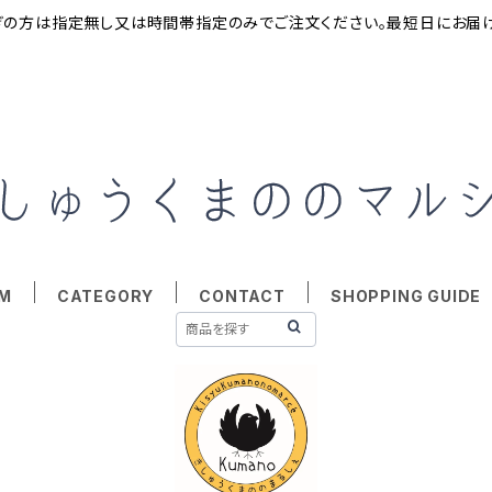
ぎの方は指定無し又は時間帯指定のみでご注文ください。最短日にお届
EM
CATEGORY
CONTACT
SHOPPING GUIDE