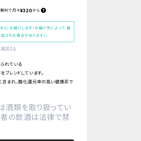
¥320
料無料で
月々
から
(木)にお届けします（お届け先によって、最
加される場合があります）。
を確認する
えられている
をブレンドしています。
く含まれ、酸化還元率の高い健康茶で
は酒類を取り扱ってい
の者の飲酒は法律で禁