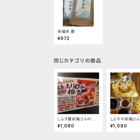
徐福茶 銀
¥972
同じカテゴリの商品
しらす屋前福さんの し
しらすの前福さん
らすの佃煮各種
すのアヒージョ
¥1,080
¥1,080