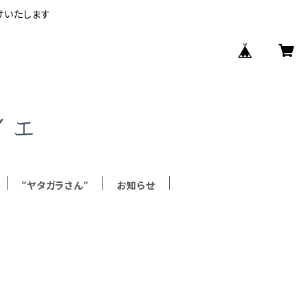
けいたします
”ヤタガラさん”
お知らせ