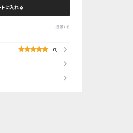
ートに入れる
通報する
(1)