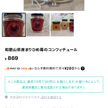
1
/3
和歌山県産まりひめ苺のコンフィチュール
869
¥
¥280
なら
手数料無料で
月々
から
※この商品は、最短で8月17日(月)にお届けします（お届け先によって、
最短到着日に数日追加される場合があります）。
別途送料がかかります。
送料を確認する