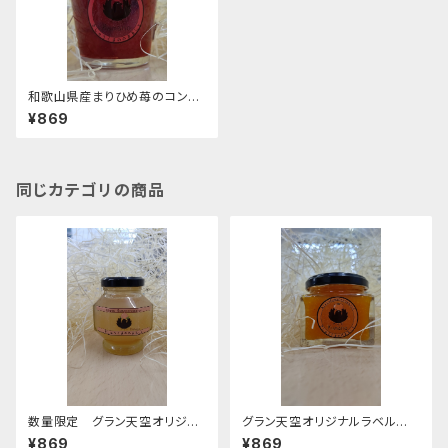
和歌山県産まりひめ苺のコンフ
ィチュール
¥869
同じカテゴリの商品
数量限定 グラン天空オリジナ
グラン天空オリジナルラベル
ルラベル 和歌山県産あらかわ
ゆらみかんのマーマレードジャ
¥869
¥869