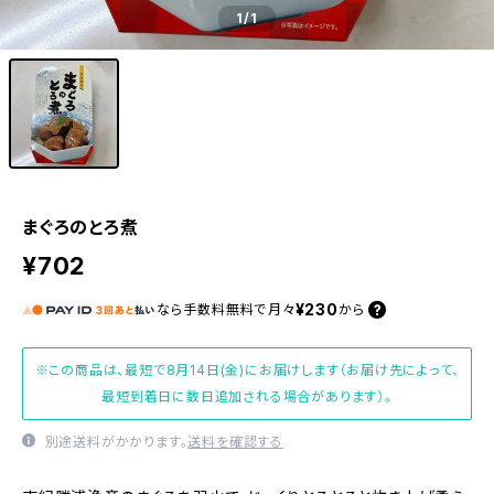
1
/1
まぐろのとろ煮
¥702
¥230
なら
手数料無料で
月々
から
※この商品は、最短で8月14日(金)にお届けします（お届け先によって、
最短到着日に数日追加される場合があります）。
別途送料がかかります。
送料を確認する