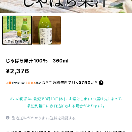
1
/2
じゃばら果汁100％ 360ml
¥2,376
¥790
なら
手数料無料で
月々
から
※この商品は、最短で8月13日(木)にお届けします（お届け先によって、
最短到着日に数日追加される場合があります）。
別途送料がかかります。
送料を確認する