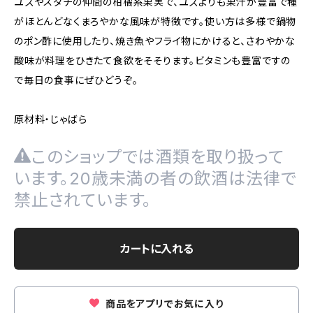
ユズやスダチの仲間の柑橘系果実で、ユズよりも果汁が豊富で種
がほとんどなくまろやかな風味が特徴です。使い方は多様で鍋物
のポン酢に使用したり、焼き魚やフライ物にかけると、さわやかな
酸味が料理をひきたて食欲をそそります。ビタミンも豊富ですの
で毎日の食事にぜひどうぞ。
原材料・じゃばら
このショップでは酒類を取り扱って
います。20歳未満の者の飲酒は法律で
禁止されています。
カートに入れる
商品をアプリでお気に入り