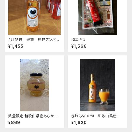
4月18日 発売 熊野アンバー
梅エキス
３００ｍｌ
¥1,455
¥1,566
数量限定 和歌山県産あらかわ
きわみ500ml 和歌山県産み
の桃コンフィチュール
かん100％ストレートジュース
¥869
¥1,620