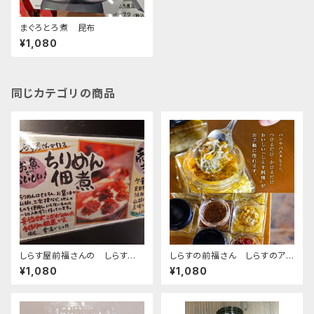
まぐろとろ煮 昆布
¥1,080
同じカテゴリの商品
しらす屋前福さんの しらすの
しらすの前福さん しらすのアヒ
佃煮各種
ージョ
¥1,080
¥1,080