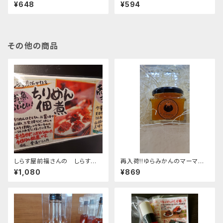
¥648
¥594
その他の商品
しらす屋前福さんの しらすの
再入荷!!ゆらみかんのマーマレ
佃煮各種
ードジャム100g
¥1,080
¥869