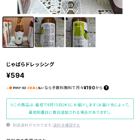
1
/3
じゃばらドレッシング
¥594
¥190
なら
手数料無料で
月々
から
※この商品は、最短で8月13日(木)にお届けします（お届け先によって、
最短到着日に数日追加される場合があります）。
別途送料がかかります。
送料を確認する