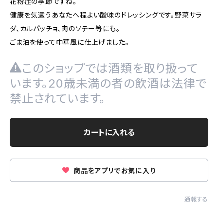
花粉症の季節ですね。
健康を気遣うあなたへ程よい酸味のドレッシングです。野菜サラ
ダ、カルパッチョ、肉のソテー等にも。
ごま油を使って中華風に仕上げました。
このショップでは酒類を取り扱って
います。20歳未満の者の飲酒は法律で
禁止されています。
カートに入れる
商品をアプリでお気に入り
通報する