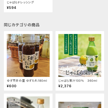
じゃばらドレッシング
¥594
同じカテゴリの商品
ゆず平井の里 ゆずたれ180ml
じゃばら果汁100％ 360ml
¥600
¥2,376