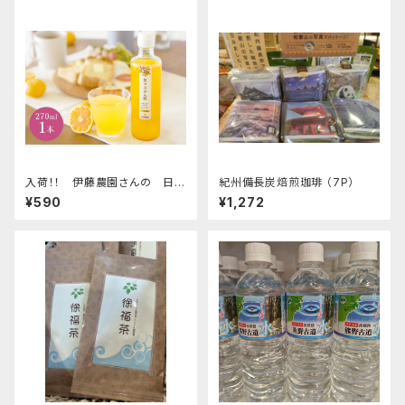
入荷！！ 伊藤農園さんの 日々
紀州備長炭焙煎珈琲 （7P）
みかん酢
¥590
¥1,272