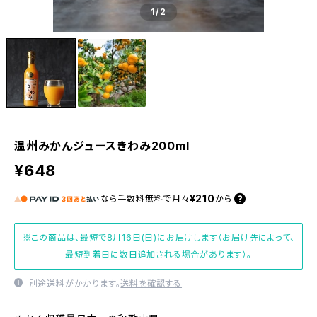
1
/2
温州みかんジュースきわみ200ml
¥648
¥210
なら
手数料無料で
月々
から
※この商品は、最短で8月16日(日)にお届けします（お届け先によって、
最短到着日に数日追加される場合があります）。
別途送料がかかります。
送料を確認する