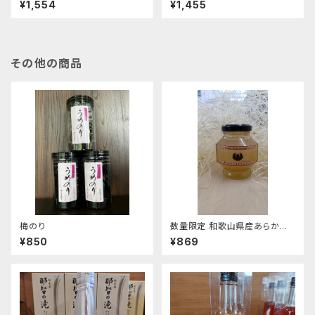
¥1,554
¥1,455
ポテチ・あおさのりポテチ
その他の商品
梅のり
数量限定 和歌山県産あらかわ
の桃コンフィチュール
¥850
¥869