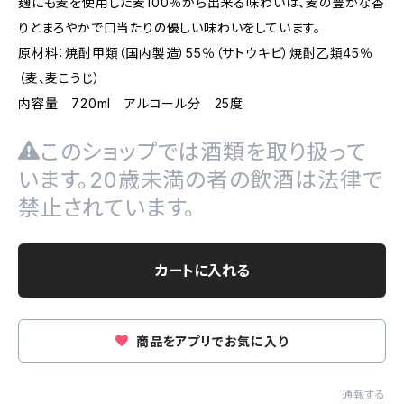
麹にも麦を使用した麦100％から出来る味わいは、麦の豊かな香
りとまろやかで口当たりの優しい味わいをしています。
原材料：焼酎甲類（国内製造）55％（サトウキビ）焼酎乙類45％
（麦、麦こうじ）
内容量 720ml アルコール分 25度
このショップでは酒類を取り扱って
います。20歳未満の者の飲酒は法律で
禁止されています。
カートに入れる
商品をアプリでお気に入り
通報する